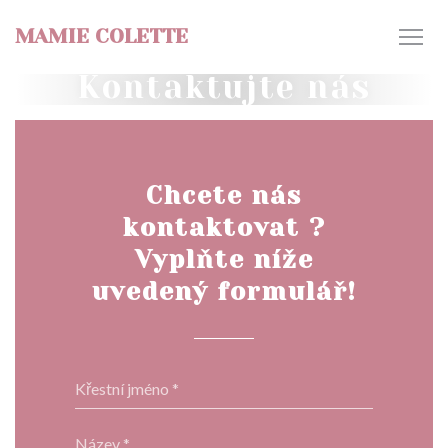
Panel pro správu cookies
MAMIE COLETTE
Kontaktujte nás
Chcete nás
kontaktovat ?
Vyplňte níže
uvedený formulář!