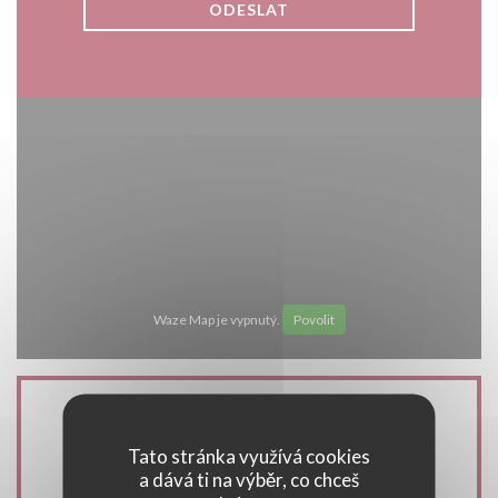
Waze Map je vypnutý.
Povolit
Obecné informace
Tato stránka využívá cookies
a dává ti na výběr, co chceš