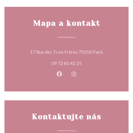
Mapa a kontakt
((otevře se v 
17 Rue des Trois Frères 75018 Paris
09 72 80 42 25
Facebook ((otevře se v novém o
Instagram ((otevře se v n
Kontaktujte nás