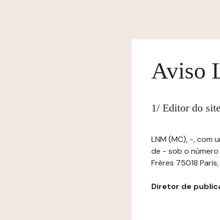
Aviso 
1/ Editor do si
LNM (MC), -, com u
de - sob o número
Frères 75018 Paris,
Diretor de publica