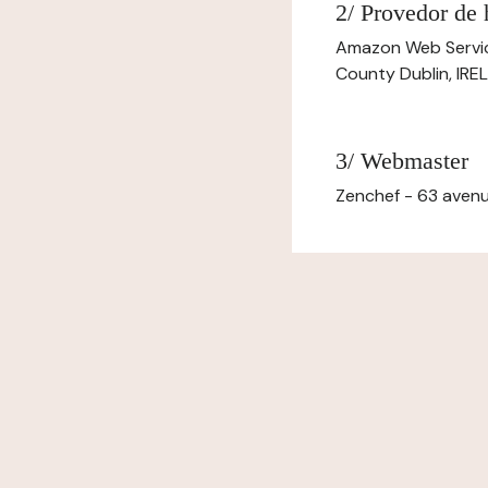
2/ Provedor de
Amazon Web Servi
County Dublin, IR
3/ Webmaster
Zenchef - 63 avenu