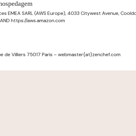
 hospedagem
ces EMEA SARL (AWS Europe), 4033 Citywest Avenue, Cool
ELAND https://aws.amazon.com
e de Villiers 75017 Paris – webmaster{at}zenchef.com