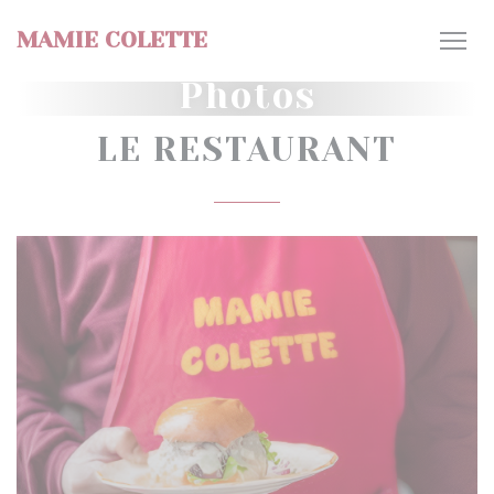
Personnalisation de vos choix en matière de cookies
MAMIE COLETTE
Photos
LE RESTAURANT