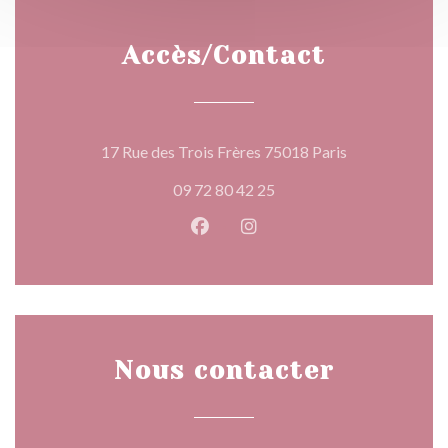
Accès/Contact
((ouvre une nou
17 Rue des Trois Frères 75018 Paris
09 72 80 42 25
Facebook ((ouvre une nouvelle 
Instagram ((ouvre une nou
Nous contacter