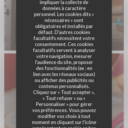
impliquer la collecte de
données à caractère
personnel. Les cookies dits «
nécessaires » sont
obligatoires et installés par
défaut. D'autres cookies
facultatifs nécessitent votre
consentement. Ces cookies
facultatifs servent à analyser
votre navigation, mesurer
l'audience du site, proposer
des fonctionnalités (ex : en
lien avec les réseaux sociaux)
ou afficher des publicités ou
contenus personnalisés.
Cliquez sur « Tout accepter »,
« Tout refuser » ou «
Personnaliser » pour gérer
vos préférences. Vous pouvez
modifier vos choix à tout
moment en cliquant sur l'icône
représentant un cookie en bas